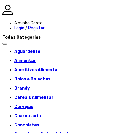
A minha Conta
Login
/
Registar
Todas Categorias
Aguardente
Alimentar
Aperitivos Alimentar
Bolos e Bolachas
Brandy
Cereais Alimentar
Cervejas
Charcutaria
Chocolates