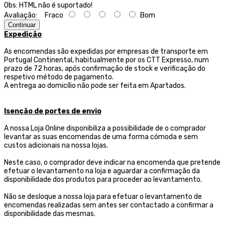
Obs:
HTML não é suportado!
Avaliação:
Fraco
Bom
Continuar
Expedição
As encomendas são expedidas por empresas de transporte
em
Portugal Continental, habitualmente por os CTT Expresso,
num
prazo de 72 horas, após confirmação de stock e verificação do
respetivo método de pagamento.
A entrega ao domicílio não pode ser feita em Apartados.
Isenção de portes de envio
A nossa Loja Online disponibiliza a possibilidade de o comprador
levantar as suas encomendas de uma forma cómoda e sem
custos adicionais na nossa lojas.
Neste caso, o comprador deve indicar na encomenda que pretende
efetuar o levantamento na loja e aguardar a confirmação da
disponibilidade dos produtos para proceder ao levantamento.
Não se desloque a nossa loja para efetuar o levantamento de
encomendas realizadas sem antes ser contactado a confirmar a
disponibilidade das mesmas.