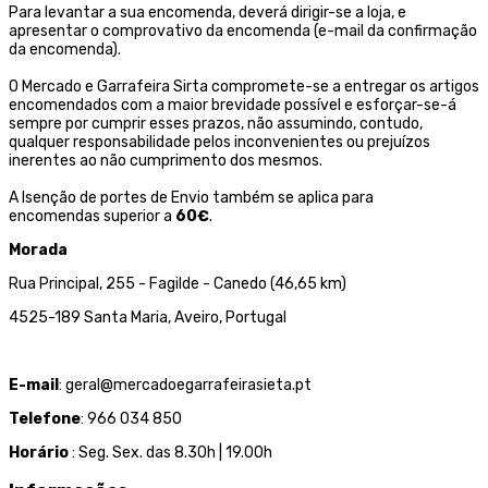
Para levantar a sua encomenda, deverá dirigir-se a loja, e
apresentar o comprovativo da encomenda (e-mail da confirmação
da encomenda).
O Mercado e Garrafeira Sirta compromete-se a entregar os artigos
encomendados com a maior brevidade possível e esforçar-se-á
sempre por cumprir esses prazos, não assumindo, contudo,
qualquer responsabilidade pelos inconvenientes ou prejuízos
inerentes ao não cumprimento dos mesmos.
A Isenção de portes de Envio também se aplica para
encomendas superior a
60€
.
Morada
Rua Principal, 255 - Fagilde - Canedo (46,65 km)
4525-189 Santa Maria, Aveiro, Portugal
E-mail
: geral@mercadoegarrafeirasieta.pt
Telefone
: 966 034 850
Horário
: Seg. Sex. das 8.30h | 19.00h