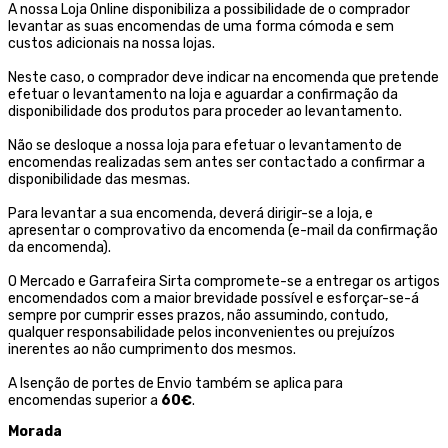
A nossa Loja Online disponibiliza a possibilidade de o comprador
levantar as suas encomendas de uma forma cómoda e sem
custos adicionais na nossa lojas.
Neste caso, o comprador deve indicar na encomenda que pretende
efetuar o levantamento na loja e aguardar a confirmação da
disponibilidade dos produtos para proceder ao levantamento.
Não se desloque a nossa loja para efetuar o levantamento de
encomendas realizadas sem antes ser contactado a confirmar a
disponibilidade das mesmas.
Para levantar a sua encomenda, deverá dirigir-se a loja, e
apresentar o comprovativo da encomenda (e-mail da confirmação
da encomenda).
O Mercado e Garrafeira Sirta compromete-se a entregar os artigos
encomendados com a maior brevidade possível e esforçar-se-á
sempre por cumprir esses prazos, não assumindo, contudo,
qualquer responsabilidade pelos inconvenientes ou prejuízos
inerentes ao não cumprimento dos mesmos.
A Isenção de portes de Envio também se aplica para
encomendas superior a
60€
.
Morada