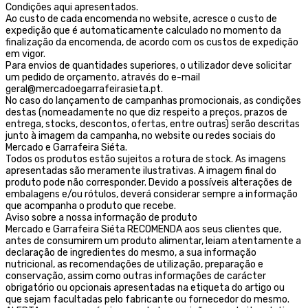
Condições aqui apresentados.
Ao custo de cada encomenda no website, acresce o custo de
expedição que é automaticamente calculado no momento da
finalização da encomenda, de acordo com os custos de expedição
em vigor.
Para envios de quantidades superiores, o utilizador deve solicitar
um pedido de orçamento, através do e-mail
geral@mercadoegarrafeirasieta.pt.
No caso do lançamento de campanhas promocionais, as condições
destas (nomeadamente no que diz respeito a preços, prazos de
entrega, stocks, descontos, ofertas, entre outras) serão descritas
junto à imagem da campanha, no website ou redes sociais do
Mercado e Garrafeira Siéta.
Todos os produtos estão sujeitos a rotura de stock. As imagens
apresentadas são meramente ilustrativas. A imagem final do
produto pode não corresponder. Devido a possíveis alterações de
embalagens e/ou rótulos, deverá considerar sempre a informação
que acompanha o produto que recebe.
Aviso sobre a nossa informação de produto
Mercado e Garrafeira Siéta RECOMENDA aos seus clientes que,
antes de consumirem um produto alimentar, leiam atentamente a
declaração de ingredientes do mesmo, a sua informação
nutricional, as recomendações de utilização, preparação e
conservação, assim como outras informações de carácter
obrigatório ou opcionais apresentadas na etiqueta do artigo ou
que sejam facultadas pelo fabricante ou fornecedor do mesmo.