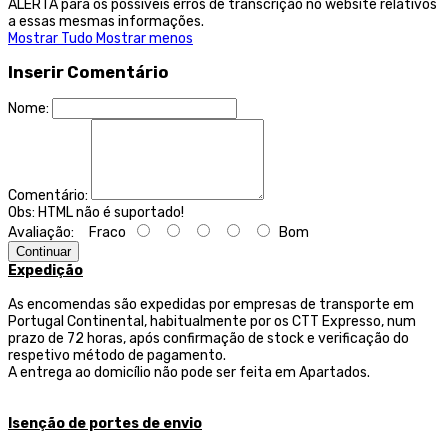
ALERTA para os possíveis erros de transcrição no website relativos
a essas mesmas informações.
Mostrar Tudo
Mostrar menos
Inserir Comentário
Nome:
Comentário:
Obs:
HTML não é suportado!
Avaliação:
Fraco
Bom
Continuar
Expedição
As encomendas são expedidas por empresas de transporte
em
Portugal Continental, habitualmente por os CTT Expresso,
num
prazo de 72 horas, após confirmação de stock e verificação do
respetivo método de pagamento.
A entrega ao domicílio não pode ser feita em Apartados.
Isenção de portes de envio