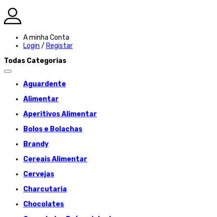
A minha Conta
Login
/
Registar
Todas Categorias
Aguardente
Alimentar
Aperitivos Alimentar
Bolos e Bolachas
Brandy
Cereais Alimentar
Cervejas
Charcutaria
Chocolates