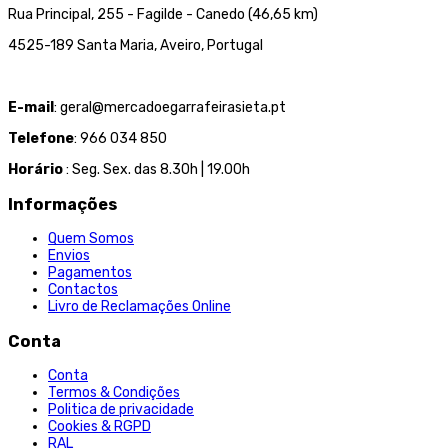
Rua Principal, 255 - Fagilde - Canedo (46,65 km)
4525-189 Santa Maria, Aveiro, Portugal
E-mail
: geral@mercadoegarrafeirasieta.pt
Telefone
: 966 034 850
Horário
: Seg. Sex. das 8.30h | 19.00h
Informações
Quem Somos
Envios
Pagamentos
Contactos
Livro de Reclamações Online
Conta
Conta
Termos & Condições
Politica de privacidade
Cookies & RGPD
RAL