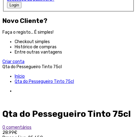
Login
Novo Cliente?
Faça o registo... É simples!
Checkout simples
Histórico de compras
Entre outras vantagens
Criar conta
Qta do Pessegueiro Tinto 75cl
Início
Qta do Pessegueiro Tinto 75cl
Qta do Pessegueiro Tinto 75cl
0 comentários
28.99€