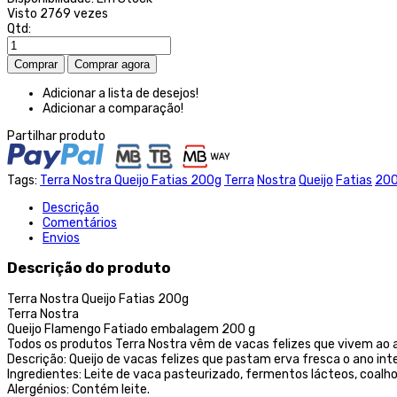
Visto
2769 vezes
Qtd:
Adicionar a lista de desejos!
Adicionar a comparação!
Partilhar produto
Tags:
Terra Nostra Queijo Fatias 200g
Terra
Nostra
Queijo
Fatias
20
Descrição
Comentários
Envios
Descrição do produto
Terra Nostra Queijo Fatias 200g
Terra Nostra
Queijo Flamengo Fatiado embalagem 200 g
Todos os produtos Terra Nostra vêm de vacas felizes que vivem ao ar
Descrição: Queijo de vacas felizes que pastam erva fresca o ano intei
Ingredientes: Leite de vaca pasteurizado, fermentos lácteos, coalho
Alergénios: Contém leite.