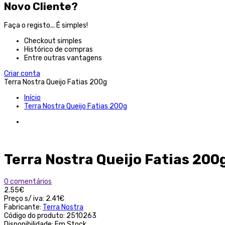
Novo Cliente?
Faça o registo... É simples!
Checkout simples
Histórico de compras
Entre outras vantagens
Criar conta
Terra Nostra Queijo Fatias 200g
Início
Terra Nostra Queijo Fatias 200g
Terra Nostra Queijo Fatias 200
0 comentários
2.55€
Preço s/ iva:
2.41€
Fabricante:
Terra Nostra
Código do produto:
2510263
Disponibilidade:
Em Stock