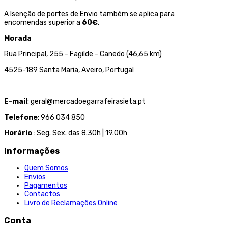
A Isenção de portes de Envio também se aplica para
encomendas superior a
60€
.
Morada
Rua Principal, 255 - Fagilde - Canedo (46,65 km)
4525-189 Santa Maria, Aveiro, Portugal
E-mail
: geral@mercadoegarrafeirasieta.pt
Telefone
: 966 034 850
Horário
: Seg. Sex. das 8.30h | 19.00h
Informações
Quem Somos
Envios
Pagamentos
Contactos
Livro de Reclamações Online
Conta