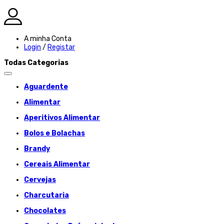
A minha Conta
Login
/
Registar
Todas Categorias
Aguardente
Alimentar
Aperitivos Alimentar
Bolos e Bolachas
Brandy
Cereais Alimentar
Cervejas
Charcutaria
Chocolates