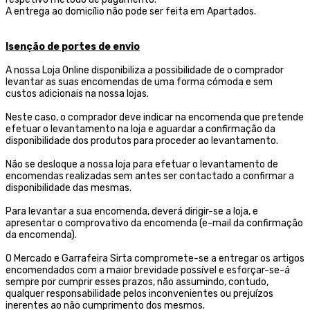
A entrega ao domicílio não pode ser feita em Apartados.
Isenção de portes de envio
A nossa Loja Online disponibiliza a possibilidade de o comprador
levantar as suas encomendas de uma forma cómoda e sem
custos adicionais na nossa lojas.
Neste caso, o comprador deve indicar na encomenda que pretende
efetuar o levantamento na loja e aguardar a confirmação da
disponibilidade dos produtos para proceder ao levantamento.
Não se desloque a nossa loja para efetuar o levantamento de
encomendas realizadas sem antes ser contactado a confirmar a
disponibilidade das mesmas.
Para levantar a sua encomenda, deverá dirigir-se a loja, e
apresentar o comprovativo da encomenda (e-mail da confirmação
da encomenda).
O Mercado e Garrafeira Sirta compromete-se a entregar os artigos
encomendados com a maior brevidade possível e esforçar-se-á
sempre por cumprir esses prazos, não assumindo, contudo,
qualquer responsabilidade pelos inconvenientes ou prejuízos
inerentes ao não cumprimento dos mesmos.