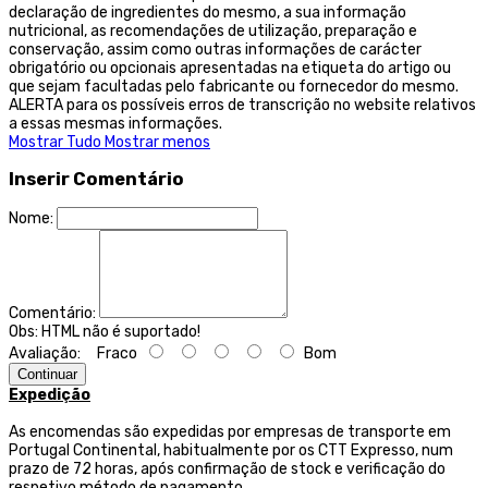
declaração de ingredientes do mesmo, a sua informação
nutricional, as recomendações de utilização, preparação e
conservação, assim como outras informações de carácter
obrigatório ou opcionais apresentadas na etiqueta do artigo ou
que sejam facultadas pelo fabricante ou fornecedor do mesmo.
ALERTA para os possíveis erros de transcrição no website relativos
a essas mesmas informações.
Mostrar Tudo
Mostrar menos
Inserir Comentário
Nome:
Comentário:
Obs:
HTML não é suportado!
Avaliação:
Fraco
Bom
Continuar
Expedição
As encomendas são expedidas por empresas de transporte
em
Portugal Continental, habitualmente por os CTT Expresso,
num
prazo de 72 horas, após confirmação de stock e verificação do
respetivo método de pagamento.