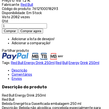
Preço s/ iva:
1.21€
Fabricante:
Red Bull
Código do produto:
7612100018293
Disponibilidade:
Em Stock
Visto
2082 vezes
Qtd:
Adicionar a lista de desejos!
Adicionar a comparação!
Partilhar produto
Tags:
Red Bull Energy Drink 250ml
Red
Bull
Energy
Drink
250ml
Descrição
Comentários
Envios
Descrição do produto
Red Bull Energy Drink 250ml
Red Bull
Bebida Energética Gaseificada embalagem 250 ml
Descrição: Bebida não alcoólica, concebida especialmente para