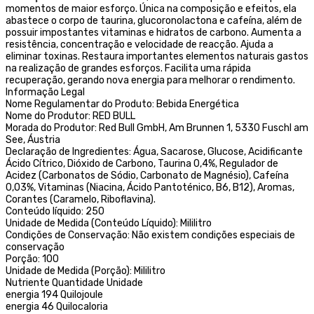
momentos de maior esforço. Única na composição e efeitos, ela
abastece o corpo de taurina, glucoronolactona e cafeína, além de
possuir impostantes vitaminas e hidratos de carbono. Aumenta a
resistência, concentração e velocidade de reacção. Ajuda a
eliminar toxinas. Restaura importantes elementos naturais gastos
na realização de grandes esforços. Facilita uma rápida
recuperação, gerando nova energia para melhorar o rendimento.
Informação Legal
Nome Regulamentar do Produto: Bebida Energética
Nome do Produtor: RED BULL
Morada do Produtor: Red Bull GmbH, Am Brunnen 1, 5330 Fuschl am
See, Áustria
Declaração de Ingredientes: Água, Sacarose, Glucose, Acidificante
Ácido Cítrico, Dióxido de Carbono, Taurina 0,4%, Regulador de
Acidez (Carbonatos de Sódio, Carbonato de Magnésio), Cafeína
0,03%, Vitaminas (Niacina, Ácido Pantoténico, B6, B12), Aromas,
Corantes (Caramelo, Riboflavina).
Conteúdo líquido: 250
Unidade de Medida (Conteúdo Líquido): Mililitro
Condições de Conservação: Não existem condições especiais de
conservação
Porção: 100
Unidade de Medida (Porção): Mililitro
Nutriente Quantidade Unidade
energia 194 Quilojoule
energia 46 Quilocaloria