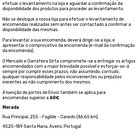
efetuar o levantamento na loja e aguardar a confirmação da
disponibilidade dos produtos para proceder ao levantamento.
Não se desloque a nossa loja para efetuar o levantamento de
encomendas realizadas sem antes ser contactado a confirmar a
disponibilidade das mesmas.
Para levantar a sua encomenda, deverá dirigir-se a loja, e
apresentar o comprovativo da encomenda (e-mail da confirmação
da encomenda).
O Mercado e Garrafeira Sirta compromete-se a entregar os artigos
encomendados com a maior brevidade possível e esforçar-se-á
sempre por cumprir esses prazos, não assumindo, contudo,
qualquer responsabilidade pelos inconvenientes ou prejuízos
inerentes ao não cumprimento dos mesmos.
A Isenção de portes de Envio também se aplica para
encomendas superior a
60€
.
Morada
Rua Principal, 255 - Fagilde - Canedo (46,65 km)
4525-189 Santa Maria, Aveiro, Portugal