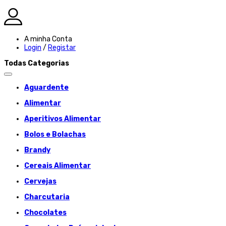
A minha Conta
Login
/
Registar
Todas Categorias
Aguardente
Alimentar
Aperitivos Alimentar
Bolos e Bolachas
Brandy
Cereais Alimentar
Cervejas
Charcutaria
Chocolates