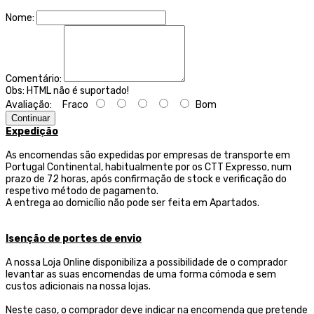
Nome:
Comentário:
Obs:
HTML não é suportado!
Avaliação:
Fraco
Bom
Continuar
Expedição
As encomendas são expedidas por empresas de transporte
em
Portugal Continental, habitualmente por os CTT Expresso,
num
prazo de 72 horas, após confirmação de stock e verificação do
respetivo método de pagamento.
A entrega ao domicílio não pode ser feita em Apartados.
Isenção de portes de envio
A nossa Loja Online disponibiliza a possibilidade de o comprador
levantar as suas encomendas de uma forma cómoda e sem
custos adicionais na nossa lojas.
Neste caso, o comprador deve indicar na encomenda que pretende