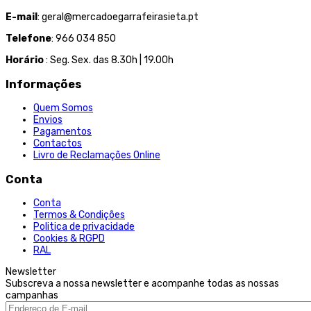
E-mail
: geral@mercadoegarrafeirasieta.pt
Telefone
: 966 034 850
Horário
: Seg. Sex. das 8.30h | 19.00h
Informações
Quem Somos
Envios
Pagamentos
Contactos
Livro de Reclamações Online
Conta
Conta
Termos & Condições
Politica de privacidade
Cookies & RGPD
RAL
Newsletter
Subscreva a nossa newsletter e acompanhe todas as nossas
campanhas