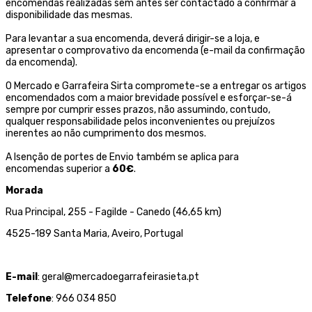
encomendas realizadas sem antes ser contactado a confirmar a
disponibilidade das mesmas.
Para levantar a sua encomenda, deverá dirigir-se a loja, e
apresentar o comprovativo da encomenda (e-mail da confirmação
da encomenda).
O Mercado e Garrafeira Sirta compromete-se a entregar os artigos
encomendados com a maior brevidade possível e esforçar-se-á
sempre por cumprir esses prazos, não assumindo, contudo,
qualquer responsabilidade pelos inconvenientes ou prejuízos
inerentes ao não cumprimento dos mesmos.
A Isenção de portes de Envio também se aplica para
encomendas superior a
60€
.
Morada
Rua Principal, 255 - Fagilde - Canedo (46,65 km)
4525-189 Santa Maria, Aveiro, Portugal
E-mail
: geral@mercadoegarrafeirasieta.pt
Telefone
: 966 034 850