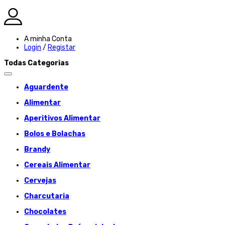
A minha Conta
Login
/
Registar
Todas Categorias
Aguardente
Alimentar
Aperitivos Alimentar
Bolos e Bolachas
Brandy
Cereais Alimentar
Cervejas
Charcutaria
Chocolates