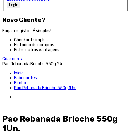
Login
Novo Cliente?
Faça o registo... É simples!
Checkout simples
Histórico de compras
Entre outras vantagens
Criar conta
Pao Rebanada Brioche 550g 1Un.
Início
Fabricantes
Bimbo
Pao Rebanada Brioche 550g 1Un.
Pao Rebanada Brioche 550g
1Un.