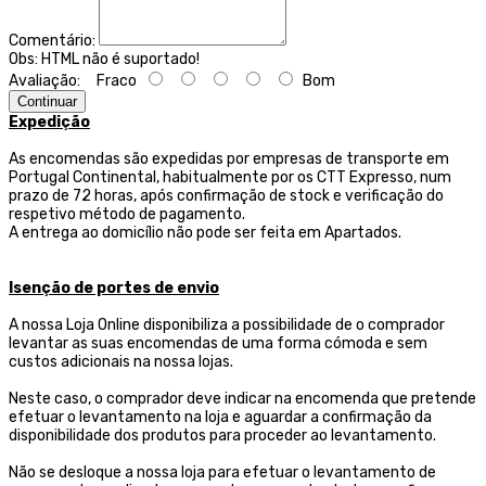
Comentário:
Obs:
HTML não é suportado!
Avaliação:
Fraco
Bom
Continuar
Expedição
As encomendas são expedidas por empresas de transporte
em
Portugal Continental, habitualmente por os CTT Expresso,
num
prazo de 72 horas, após confirmação de stock e verificação do
respetivo método de pagamento.
A entrega ao domicílio não pode ser feita em Apartados.
Isenção de portes de envio
A nossa Loja Online disponibiliza a possibilidade de o comprador
levantar as suas encomendas de uma forma cómoda e sem
custos adicionais na nossa lojas.
Neste caso, o comprador deve indicar na encomenda que pretende
efetuar o levantamento na loja e aguardar a confirmação da
disponibilidade dos produtos para proceder ao levantamento.
Não se desloque a nossa loja para efetuar o levantamento de