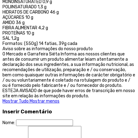
MONOINSATURATED 0,9 g
POLIINSATURADO 1,3 g
HIDRATOS DE CARBONO 46 g
AÇÚCARES 10 g
AMIDO 36 g
FIBRA ALIMENTAR 4,2 g
PROTEÍNAS 10 g
SAL 1,2g
Formatos: (550g) 14 fatias, 39g cada
Aviso sobre as informações do nosso produto
O Mercado e Garrafeira Siéta Informa aos nossos clientes que
antes de consumir um produto alimentar leiam atentamente a
declaração dos seus ingredientes, a sua informação nutricional, as
recomendações de utilização, preparação e / ou conservação,
bem como quaisquer outras informações de carácter obrigatório e
/ ou ou voluntariamente é coletado na rotulagem do produto e /
ou é fornecido pelo fabricante e / ou fornecedor do produto.
ESTEJA AVISADO de que pode haver erros de transcrição em nosso
site em relação às informações do produto.
Mostrar Tudo
Mostrar menos
Inserir Comentário
Nome: