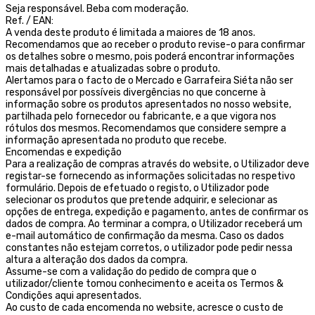
Seja responsável. Beba com moderação.
Ref. / EAN:
A venda deste produto é limitada a maiores de 18 anos.
Recomendamos que ao receber o produto revise-o para confirmar
os detalhes sobre o mesmo, pois poderá encontrar informações
mais detalhadas e atualizadas sobre o produto.
Alertamos para o facto de o Mercado e Garrafeira Siéta não ser
responsável por possíveis divergências no que concerne à
informação sobre os produtos apresentados no nosso website,
partilhada pelo fornecedor ou fabricante, e a que vigora nos
rótulos dos mesmos. Recomendamos que considere sempre a
informação apresentada no produto que recebe.
Encomendas e expedição
Para a realização de compras através do website, o Utilizador deve
registar-se fornecendo as informações solicitadas no respetivo
formulário. Depois de efetuado o registo, o Utilizador pode
selecionar os produtos que pretende adquirir, e selecionar as
opções de entrega, expedição e pagamento, antes de confirmar os
dados de compra. Ao terminar a compra, o Utilizador receberá um
e-mail automático de confirmação da mesma. Caso os dados
constantes não estejam corretos, o utilizador pode pedir nessa
altura a alteração dos dados da compra.
Assume-se com a validação do pedido de compra que o
utilizador/cliente tomou conhecimento e aceita os Termos &
Condições aqui apresentados.
Ao custo de cada encomenda no website, acresce o custo de