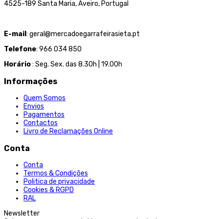
4525-189 Santa Maria, Aveiro, Portugal
E-mail
: geral@mercadoegarrafeirasieta.pt
Telefone
: 966 034 850
Horário
: Seg. Sex. das 8.30h | 19.00h
Informações
Quem Somos
Envios
Pagamentos
Contactos
Livro de Reclamações Online
Conta
Conta
Termos & Condições
Politica de privacidade
Cookies & RGPD
RAL
Newsletter