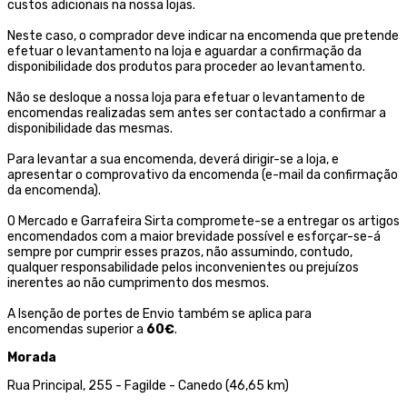
custos adicionais na nossa lojas.
Neste caso, o comprador deve indicar na encomenda que pretende
efetuar o levantamento na loja e aguardar a confirmação da
disponibilidade dos produtos para proceder ao levantamento.
Não se desloque a nossa loja para efetuar o levantamento de
encomendas realizadas sem antes ser contactado a confirmar a
disponibilidade das mesmas.
Para levantar a sua encomenda, deverá dirigir-se a loja, e
apresentar o comprovativo da encomenda (e-mail da confirmação
da encomenda).
O Mercado e Garrafeira Sirta compromete-se a entregar os artigos
encomendados com a maior brevidade possível e esforçar-se-á
sempre por cumprir esses prazos, não assumindo, contudo,
qualquer responsabilidade pelos inconvenientes ou prejuízos
inerentes ao não cumprimento dos mesmos.
A Isenção de portes de Envio também se aplica para
encomendas superior a
60€
.
Morada
Rua Principal, 255 - Fagilde - Canedo (46,65 km)