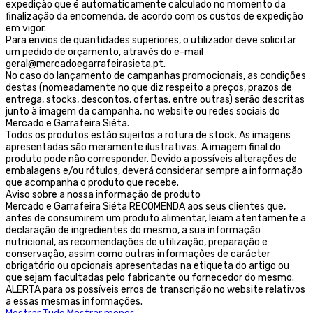
expedição que é automaticamente calculado no momento da
finalização da encomenda, de acordo com os custos de expedição
em vigor.
Para envios de quantidades superiores, o utilizador deve solicitar
um pedido de orçamento, através do e-mail
geral@mercadoegarrafeirasieta.pt.
No caso do lançamento de campanhas promocionais, as condições
destas (nomeadamente no que diz respeito a preços, prazos de
entrega, stocks, descontos, ofertas, entre outras) serão descritas
junto à imagem da campanha, no website ou redes sociais do
Mercado e Garrafeira Siéta.
Todos os produtos estão sujeitos a rotura de stock. As imagens
apresentadas são meramente ilustrativas. A imagem final do
produto pode não corresponder. Devido a possíveis alterações de
embalagens e/ou rótulos, deverá considerar sempre a informação
que acompanha o produto que recebe.
Aviso sobre a nossa informação de produto
Mercado e Garrafeira Siéta RECOMENDA aos seus clientes que,
antes de consumirem um produto alimentar, leiam atentamente a
declaração de ingredientes do mesmo, a sua informação
nutricional, as recomendações de utilização, preparação e
conservação, assim como outras informações de carácter
obrigatório ou opcionais apresentadas na etiqueta do artigo ou
que sejam facultadas pelo fabricante ou fornecedor do mesmo.
ALERTA para os possíveis erros de transcrição no website relativos
a essas mesmas informações.