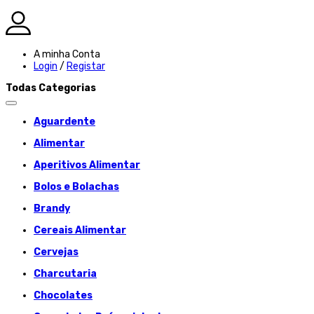
A minha Conta
Login
/
Registar
Todas Categorias
Aguardente
Alimentar
Aperitivos Alimentar
Bolos e Bolachas
Brandy
Cereais Alimentar
Cervejas
Charcutaria
Chocolates