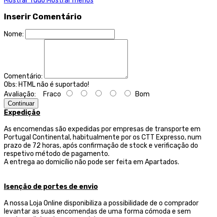
Mostrar Tudo
Mostrar menos
Inserir Comentário
Nome:
Comentário:
Obs:
HTML não é suportado!
Avaliação:
Fraco
Bom
Continuar
Expedição
As encomendas são expedidas por empresas de transporte
em
Portugal Continental, habitualmente por os CTT Expresso,
num
prazo de 72 horas, após confirmação de stock e verificação do
respetivo método de pagamento.
A entrega ao domicílio não pode ser feita em Apartados.
Isenção de portes de envio
A nossa Loja Online disponibiliza a possibilidade de o comprador
levantar as suas encomendas de uma forma cómoda e sem